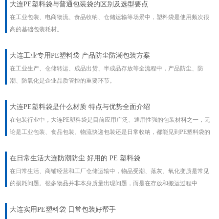
大连PE塑料袋与普通包装袋的区别及选型要点
在工业包装、电商物流、食品收纳、仓储运输等场景中，塑料袋是使用频次很
高的基础包装耗材。
大连工业专用PE塑料袋 产品防尘防潮包装方案
在工业生产、仓储转运、成品出货、半成品存放等全流程中，产品防尘、防
潮、防氧化是企业品质管控的重要环节。
大连PE塑料袋是什么材质 特点与优势全面介绍
在包装行业中，大连PE塑料袋是目前应用广泛、通用性强的包装材料之一，无
论是工业包装、食品包装、物流快递包装还是日常收纳，都能见到PE塑料袋的
身影。
​在日常生活大连防潮防尘 好用的 PE 塑料袋
在日常生活、商铺经营和工厂仓储运输中，物品受潮、落灰、氧化变质是常见
的损耗问题。很多物品并非本身质量出现问题，而是在存放和搬运过程中
大连实用PE塑料袋 日常包装好帮手