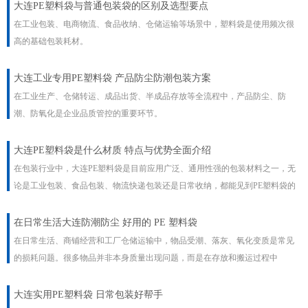
大连PE塑料袋与普通包装袋的区别及选型要点
在工业包装、电商物流、食品收纳、仓储运输等场景中，塑料袋是使用频次很
高的基础包装耗材。
大连工业专用PE塑料袋 产品防尘防潮包装方案
在工业生产、仓储转运、成品出货、半成品存放等全流程中，产品防尘、防
潮、防氧化是企业品质管控的重要环节。
大连PE塑料袋是什么材质 特点与优势全面介绍
在包装行业中，大连PE塑料袋是目前应用广泛、通用性强的包装材料之一，无
论是工业包装、食品包装、物流快递包装还是日常收纳，都能见到PE塑料袋的
身影。
​在日常生活大连防潮防尘 好用的 PE 塑料袋
在日常生活、商铺经营和工厂仓储运输中，物品受潮、落灰、氧化变质是常见
的损耗问题。很多物品并非本身质量出现问题，而是在存放和搬运过程中
大连实用PE塑料袋 日常包装好帮手