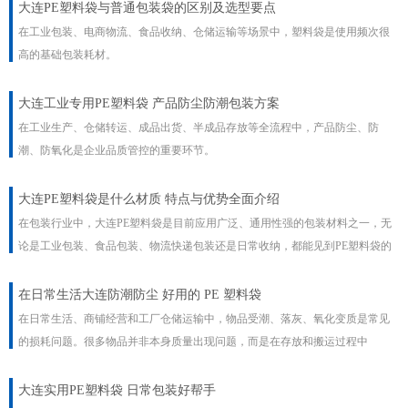
大连PE塑料袋与普通包装袋的区别及选型要点
在工业包装、电商物流、食品收纳、仓储运输等场景中，塑料袋是使用频次很
高的基础包装耗材。
大连工业专用PE塑料袋 产品防尘防潮包装方案
在工业生产、仓储转运、成品出货、半成品存放等全流程中，产品防尘、防
潮、防氧化是企业品质管控的重要环节。
大连PE塑料袋是什么材质 特点与优势全面介绍
在包装行业中，大连PE塑料袋是目前应用广泛、通用性强的包装材料之一，无
论是工业包装、食品包装、物流快递包装还是日常收纳，都能见到PE塑料袋的
身影。
​在日常生活大连防潮防尘 好用的 PE 塑料袋
在日常生活、商铺经营和工厂仓储运输中，物品受潮、落灰、氧化变质是常见
的损耗问题。很多物品并非本身质量出现问题，而是在存放和搬运过程中
大连实用PE塑料袋 日常包装好帮手