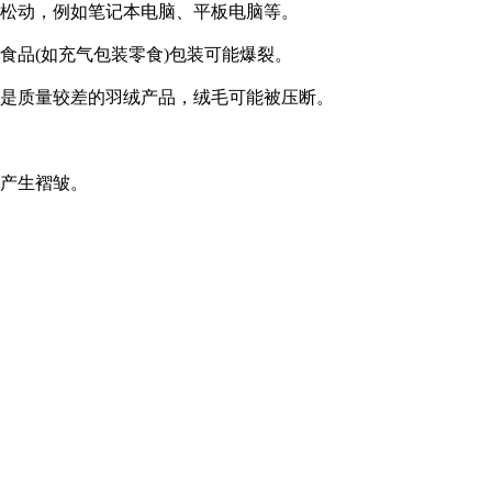
处松动，例如笔记本电脑、平板电脑等。
食品(如充气包装零食)包装可能爆裂。
别是质量较差的羽绒产品，绒毛可能被压断。
能产生褶皱。