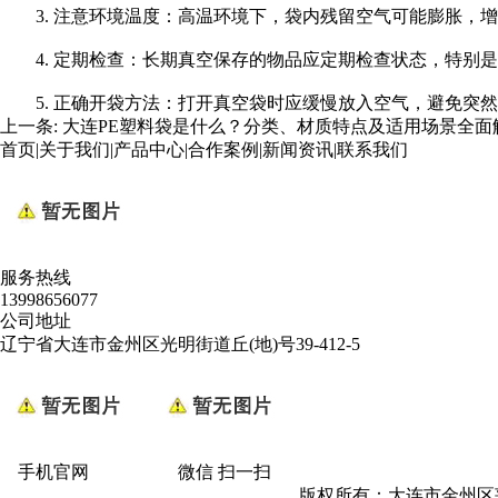
3. 注意环境温度：高温环境下，袋内残留空气可能膨胀，
4. 定期检查：长期真空保存的物品应定期检查状态，特别
5. 正确开袋方法：打开真空袋时应缓慢放入空气，避免突
上一条:
大连​PE塑料袋是什么？分类、材质特点及适用场景全面
首页
|
关于我们
|
产品中心
|
合作案例
|
新闻资讯
|
联系我们
服务热线
13998656077
公司地址
辽宁省大连市金州区光明街道丘(地)号39-412-5
手机官网 微信 扫一扫
版权所有：大连市金州