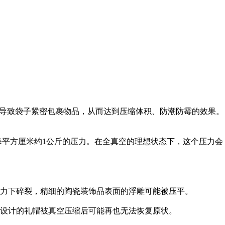
导致袋子紧密包裹物品，从而达到压缩体积、防潮防霉的效果。
于每平方厘米约1公斤的压力。在全真空的理想状态下，这个压力会
压力下碎裂，精细的陶瓷装饰品表面的浮雕可能被压平。
心设计的礼帽被真空压缩后可能再也无法恢复原状。