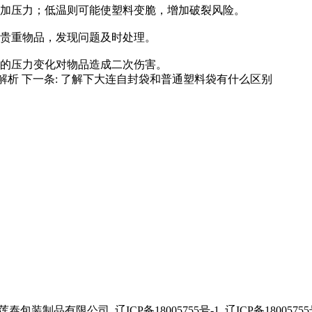
增加压力；低温则可能使塑料变脆，增加破裂风险。
是贵重物品，发现问题及时处理。
然的压力变化对物品造成二次伤害。
解析
下一条:
了解下大连自封袋和普通塑料袋有什么区别
区莲泰包装制品有限公司
辽ICP备18005755号-1
辽ICP备18005755