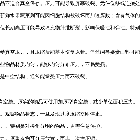
子产品不适合真空保存。压力可能导致屏幕破裂、元件位移或连接
；新鲜水果蔬菜则可能因细胞结构被破坏而加速腐败；含有气体的
纳，但长期高压可能导致填充物纤维断裂，影响保暖性和弹性。特
能承受真空压力，且压缩后能基本恢复原状。但丝绸等娇贵面料可
这些物品材质均匀，能够均匀分布压力，不易受损。
不是中空结构，通常能承受压力而不破裂。
真空袋。厚实的物品可使用加厚型真空袋，减少单位面积压力。
力。观察物品状态，一旦发现过度压缩立即停止。
压力。特别是对棱角分明的物品，更需注意保护。
压力。厚重衣物可分层放置，而非一次性压缩。