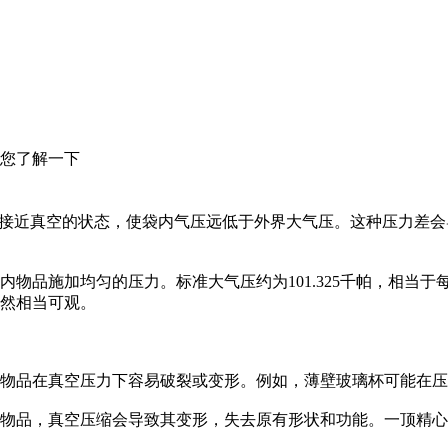
您了解一下
接近真空的状态，使袋内气压远低于外界大气压。这种压力差会
物品施加均匀的压力。标准大气压约为101.325千帕，相当
然相当可观。
弱的物品在真空压力下容易破裂或变形。例如，薄壁玻璃杯可能在
状的物品，真空压缩会导致其变形，失去原有形状和功能。一顶精