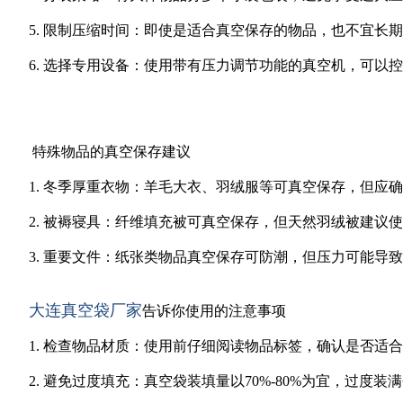
5. 限制压缩时间：即使是适合真空保存的物品，也不宜长
6. 选择专用设备：使用带有压力调节功能的真空机，可以
特殊物品的真空保存建议
1. 冬季厚重衣物：羊毛大衣、羽绒服等可真空保存，但应
2. 被褥寝具：纤维填充被可真空保存，但天然羽绒被建
3. 重要文件：纸张类物品真空保存可防潮，但压力可能
大连真空袋厂家
告诉你使用的注意事项
1. 检查物品材质：使用前仔细阅读物品标签，确认是否适
2. 避免过度填充：真空袋装填量以70%-80%为宜，过度