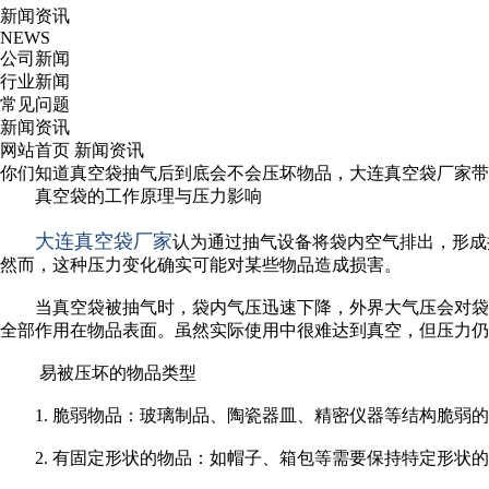
新闻资讯
NEWS
公司新闻
行业新闻
常见问题
新闻资讯
网站首页
新闻资讯
你们知道真空袋抽气后到底会不会压坏物品，大连真空袋厂家带
真空袋的工作原理与压力影响
大连真空袋厂家
认为通过抽气设备将袋内空气排出，形成
然而，这种压力变化确实可能对某些物品造成损害。
当真空袋被抽气时，袋内气压迅速下降，外界大气压会对袋内
全部作用在物品表面。虽然实际使用中很难达到真空，但压力仍
易被压坏的物品类型
1. 脆弱物品：玻璃制品、陶瓷器皿、精密仪器等结构脆
2. 有固定形状的物品：如帽子、箱包等需要保持特定形