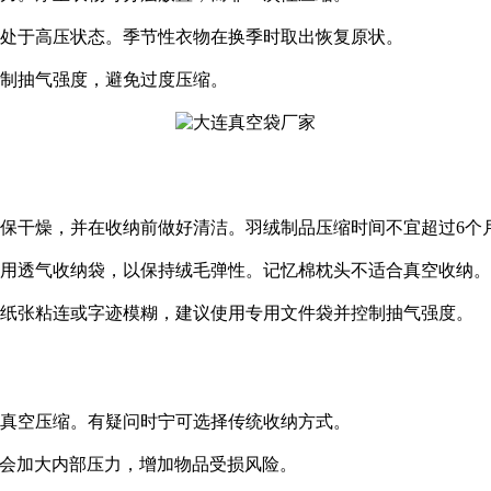
期处于高压状态。季节性衣物在换季时取出恢复原状。
控制抽气强度，避免过度压缩。
确保干燥，并在收纳前做好清洁。羽绒制品压缩时间不宜超过6个
议使用透气收纳袋，以保持绒毛弹性。记忆棉枕头不适合真空收纳。
导致纸张粘连或字迹模糊，建议使用专用文件袋并控制抽气强度。
合真空压缩。有疑问时宁可选择传统收纳方式。
装满会加大内部压力，增加物品受损风险。