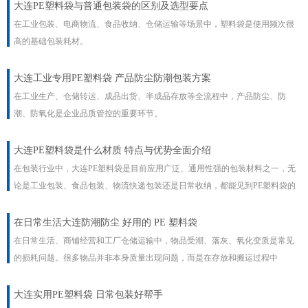
大连PE塑料袋与普通包装袋的区别及选型要点
在工业包装、电商物流、食品收纳、仓储运输等场景中，塑料袋是使用频次很
高的基础包装耗材。
大连工业专用PE塑料袋 产品防尘防潮包装方案
在工业生产、仓储转运、成品出货、半成品存放等全流程中，产品防尘、防
潮、防氧化是企业品质管控的重要环节。
大连PE塑料袋是什么材质 特点与优势全面介绍
在包装行业中，大连PE塑料袋是目前应用广泛、通用性强的包装材料之一，无
论是工业包装、食品包装、物流快递包装还是日常收纳，都能见到PE塑料袋的
身影。
​在日常生活大连防潮防尘 好用的 PE 塑料袋
在日常生活、商铺经营和工厂仓储运输中，物品受潮、落灰、氧化变质是常见
的损耗问题。很多物品并非本身质量出现问题，而是在存放和搬运过程中
大连实用PE塑料袋 日常包装好帮手