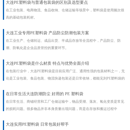
大连PE塑料袋与普通包装袋的区别及选型要点
在工业包装、电商物流、食品收纳、仓储运输等场景中，塑料袋是使用频次很
高的基础包装耗材。
大连工业专用PE塑料袋 产品防尘防潮包装方案
在工业生产、仓储转运、成品出货、半成品存放等全流程中，产品防尘、防
潮、防氧化是企业品质管控的重要环节。
大连PE塑料袋是什么材质 特点与优势全面介绍
在包装行业中，大连PE塑料袋是目前应用广泛、通用性强的包装材料之一，无
论是工业包装、食品包装、物流快递包装还是日常收纳，都能见到PE塑料袋的
身影。
​在日常生活大连防潮防尘 好用的 PE 塑料袋
在日常生活、商铺经营和工厂仓储运输中，物品受潮、落灰、氧化变质是常见
的损耗问题。很多物品并非本身质量出现问题，而是在存放和搬运过程中
大连实用PE塑料袋 日常包装好帮手