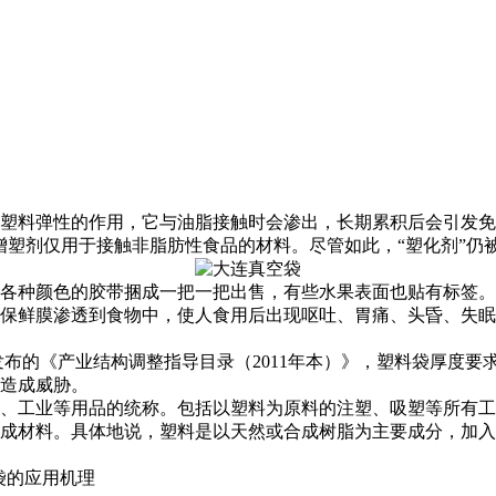
塑料弹性的作用，它与油脂接触时会渗出，长期累积后会引发免
塑剂仅用于接触非脂肪性食品的材料。尽管如此，“塑化剂”仍被
各种颜色的胶带捆成一把一把出售，有些水果表面也贴有标签。
保鲜膜渗透到食物中，使人食用后出现呕吐、胃痛、头昏、失眠
布的《产业结构调整指导目录（2011年本）》，塑料袋厚度要求不
造成威胁。
、工业等用品的统称。包括以塑料为原料的注塑、吸塑等所有工
成材料。具体地说，塑料是以天然或合成树脂为主要成分，加入
袋的应用机理