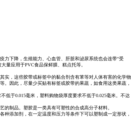
疫力下降，生殖能力、心血管、肝脏和泌尿系统也会连带“受
大量应用于PVC食品保鲜膜、糕点托等。
其实，这些胶带或标签中的黏合剂含有苯等对人体有害的化学物
等。因此，尽量少买贴有标签或胶带的果蔬，如食用这类果蔬，
低于0.015毫米，塑料购物袋厚度要求不低于0.025毫米。不达
艺的制品。塑胶是一类具有可塑性的合成高分子材料。
各种添加剂，在一定温度和压力等条件下可以塑制成一定形状，